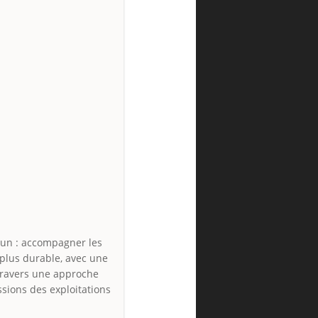
mun : accompagner les
 plus durable, avec une
travers une approche
ssions des exploitations