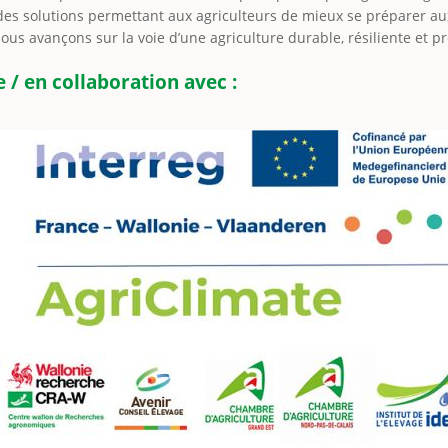
es solutions permettant aux agriculteurs de mieux se préparer a
us avançons sur la voie d’une agriculture durable, résiliente et prê
 / en collaboration avec :