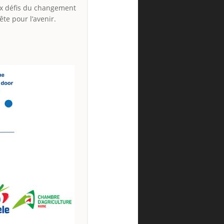
ux défis du changement
te pour l’avenir.