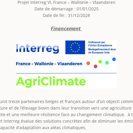
Projet Interreg VI, France – Wallonie – Vlaanderen
Date de démarrage : 01/01/2025
Date de fin : 31/12/2028
Financement
unit treize partenaires belges et français autour d’un objecti com
ture et de l’élevage bovin dans leur transition vers une agriculture
te et une meilleure résilience face au changement climatique. à 
jet Interreg évalue des solutions concrètes afin de diminuer les émi
capacité d’adaptation aux aléas climatiques.