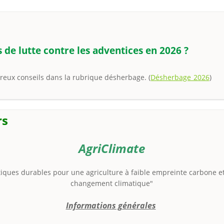
s de lutte contre les adventices en 2026 ?
eux conseils dans la rubrique désherbage. (
Désherbage 2026
rs
AgriClimate
iques durables pour une agriculture à faible empreinte carbone et 
changement climatique"
Informations générales