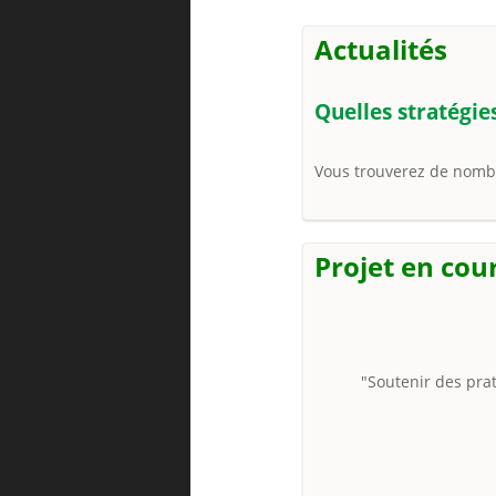
Actualités
Quelles stratégie
Vous trouverez de nombr
Projet en cou
"Soutenir des prat