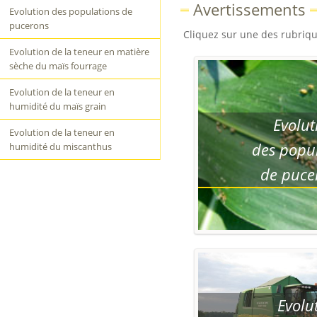
Avertissements
Evolution des populations de
pucerons
Cliquez sur une des rubriqu
Evolution de la teneur en matière
sèche du maïs fourrage
Evolution de la teneur en
humidité du maïs grain
Evoluti
Evolution de la teneur en
des popula
humidité du miscanthus
de pucer
Evoluti