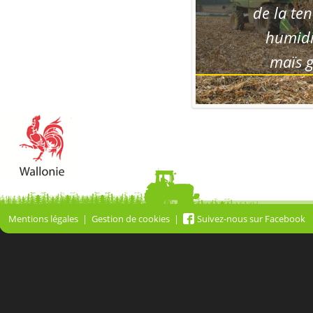
de la tene
humidité
maïs gr
Mentions légales
Gestion de cookies
Suivez-nous sur Facebook