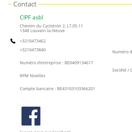
Contact
CIPF asbl
Chemin du Cyclotron 2, L7.05.11
1348
Louvain-la-Neuve
+3210473462
+3210473840
Numéro d
Numéro d’entreprise : BE0409134617
Société /
RPM Nivelles
Compte bancaire : BE43103103366201