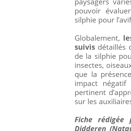
paysagers varié
pouvoir évaluer
silphie pour l’av
Globalement,
le
suivis
détaillés 
de la silphie p
insectes, oiseau
que la présenc
impact négatif 
pertinent d’appr
sur les auxiliair
Fiche rédigée 
Didderen (Natag