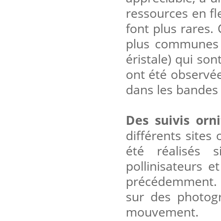
ressources en fl
font plus rares.
plus communes (
éristale) qui so
ont été observé
dans les bandes 
Des
suivis orn
différents sites
été réalisés 
pollinisateurs e
précédemment. 
sur des photog
mouvement.