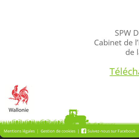
SPW Di
Cabinet de l
de 
Téléch
Mentions légales
Gestion de cookies
Suivez-nous sur Facebook