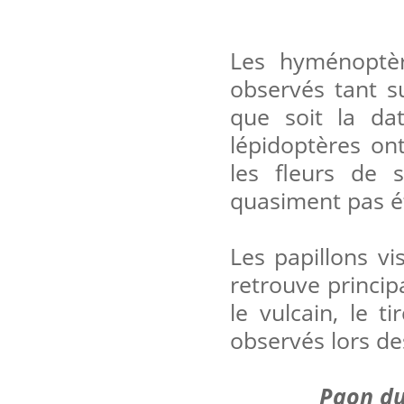
Les hyménoptèr
observés tant su
que soit la da
lépidoptères on
les fleurs de s
quasiment pas ét
Les papillons vi
retrouve princip
le vulcain, le 
observés lors de
Paon du 