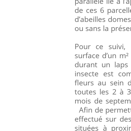
parallèle lié à l
de ces 6 parcel
d’abeilles domes
ou sans la prése
Pour ce suivi,
surface d’un m²
durant un laps
insecte est comp
fleurs au sein d
toutes les 2 à 3
mois de septemb
Afin de permettr
effectué sur de
situées à proxi