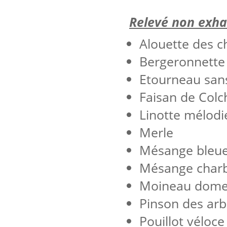
Relevé non exha
Alouette des 
Bergeronnette 
Etourneau san
Faisan de Colc
Linotte mélodi
Merle
Mésange bleu
Mésange char
Moineau dome
Pinson des arb
Pouillot véloce