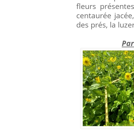
fleurs présente
centaurée jacée, 
des prés, la luzer
Par