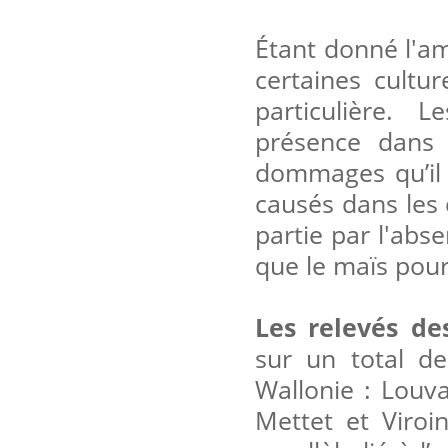
Étant donné l'am
certaines cultur
particulière. L
présence dans 
dommages qu’il 
causés dans les 
partie par l'abse
que le maïs pour 
Les relevés de
sur un total de
Wallonie : Louva
Mettet et Viroi