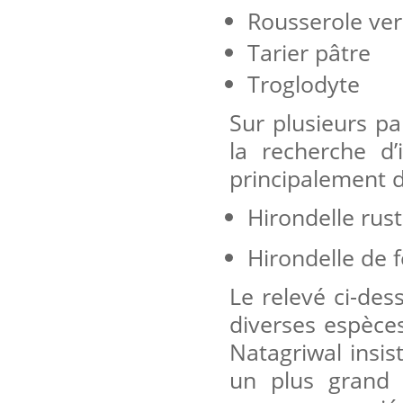
Rousserole ver
Tarier pâtre
Troglodyte
Sur plusieurs pa
la recherche d’
principalement d
Hirondelle rus
Hirondelle de 
Le relevé ci-des
diverses espèce
Natagriwal insis
un plus grand 