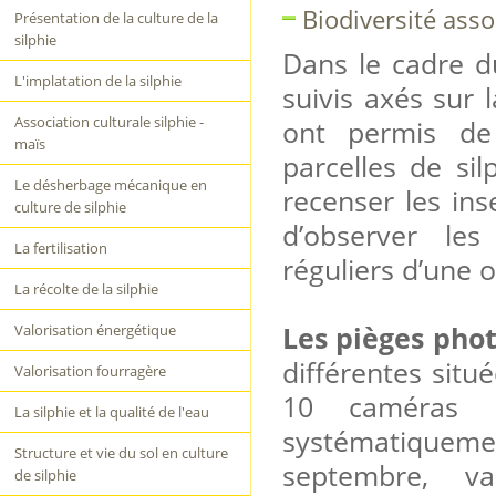
Biodiversité asso
Présentation de la culture de la
silphie
Dans le cadre du
L'implatation de la silphie
suivis axés sur 
Association culturale silphie -
ont permis de 
maïs
parcelles de si
Le désherbage mécanique en
recenser les ins
culture de silphie
d’observer le
La fertilisation
réguliers d’une o
La récolte de la silphie
Les pièges pho
Valorisation énergétique
différentes situé
Valorisation fourragère
10 caméras in
La silphie et la qualité de l'eau
systématiquemen
Structure et vie du sol en culture
septembre, va
de silphie