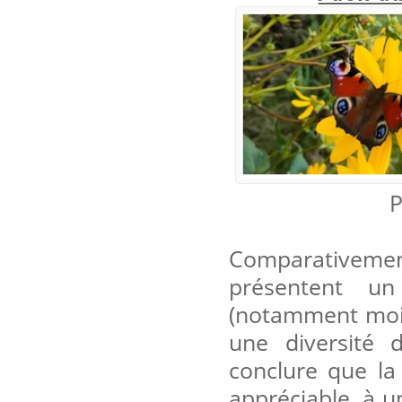
P
Comparativement 
présentent un
(notamment moin
une diversité 
conclure que la 
appréciable, à un