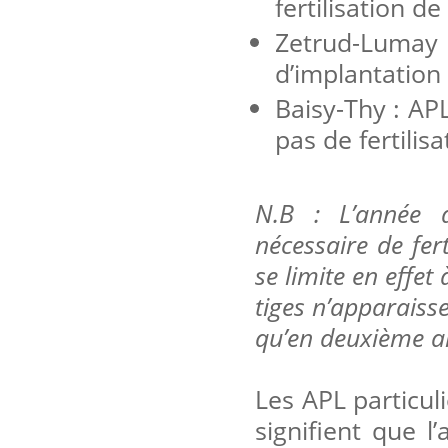
fertilisation d
Zetrud-Lum
d’implantation -
Baisy-Thy : AP
pas de fertilisa
N.B : L’année d
nécessaire de fer
se limite en effet
tiges n’apparaisse
qu’en deuxième an
Les APL particul
signifient que l