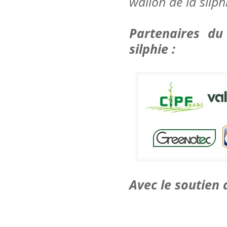
wallon de la silp
Partenaires du
silphie :
Avec le soutien 