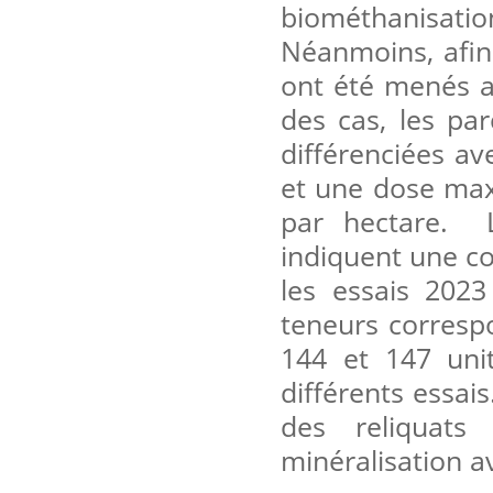
biométhanisatio
Néanmoins, afin 
ont été menés a
des cas, les parc
différenciées a
et une dose maxi
par hectare. L
indiquent une c
les essais 202
teneurs corresp
144 et 147 unit
différents essais
des reliquats
minéralisation a