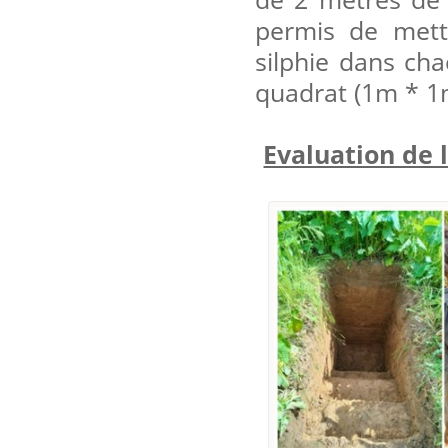
permis de mett
silphie dans ch
quadrat (1m * 1m
Evaluation de 