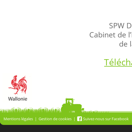
SPW Di
Cabinet de l
de 
Téléch
Mentions légales
Gestion de cookies
Suivez-nous sur Facebook