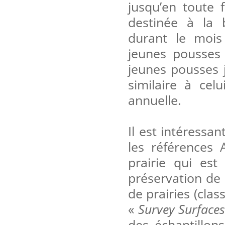
jusqu’en toute 
destinée à la 
durant le mois
jeunes pousses 
jeunes pousses j
similaire à cel
annuelle.
Il est intéressa
les références 
prairie qui es
préservation de 
de prairies (cla
«
Survey Surfaces
des échantillo