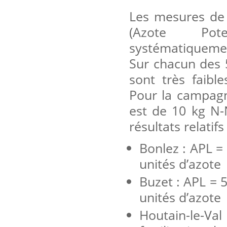
Les mesures de 
(Azote Poten
systématiqueme
Sur chacun des 5
sont très faible
Pour la campagn
est de 10 kg N
résultats relatif
Bonlez : APL =
unités d’azote
Buzet : APL = 
unités d’azote
Houtain-le-