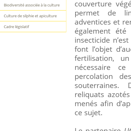
couverture végé
Biodiversité associée à la culture
permet de li
Culture de silphie et apiculture
adventices et ren
Cadre législatif
également été 
insecticide n’es
font l’objet d’
fertilisation,
nécessaire ce
percolation de
souterraines. D
reliquats azotés
menés afin d’ap
ce sujet.
Le partenaire
U