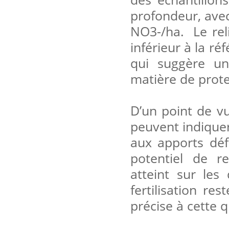
profondeur, avec
NO
3
-
/ha. Le rel
inférieur à la ré
qui suggère un 
matière de prote
D’un point de v
peuvent indiquer
aux apports déf
potentiel de r
atteint sur les
fertilisation r
précise à cette 