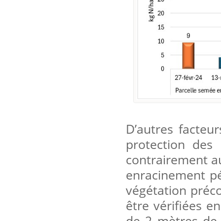
D’autres facteur
protection des 
contrairement au
enracinement pé
végétation préco
être vérifiées e
de 2 mètres de 