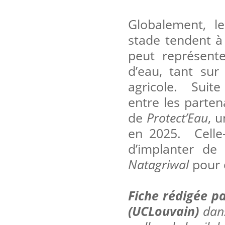
Globalement, l
stade tendent à 
peut représent
d’eau, tant sur 
agricole. Suite
entre les parten
de
Protect’Eau
, 
en 2025. Celle-
d’implanter de
Natagriwal
pour 
Fiche rédigée pa
(UCLouvain)
dans