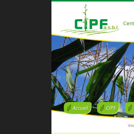
Cent
Accueil
CIPF
Vou