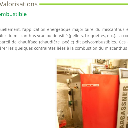
Valorisations
ombustible
tuellement, l’application énergétique majoritaire du miscanthus e
ler du miscanthus vrac ou densifié (pellets, briquettes, etc.). La
pareil de chauffage (chaudière, poêle) dit polycombustibles. Ces
érer les quelques contraintes liées à la combustion du miscanthus (