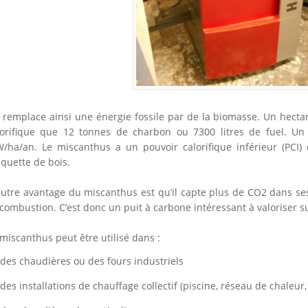
 remplace ainsi une énergie fossile par de la biomasse. Un hect
lorifique que 12 tonnes de charbon ou 7300 litres de fuel. U
/ha/an. Le miscanthus a un pouvoir calorifique inférieur (PCI)
quette de bois.
autre avantage du miscanthus est qu’il capte plus de CO2 dans ses 
combustion. C’est donc un puit à carbone intéressant à valoriser s
miscanthus peut être utilisé dans :
des chaudières ou des fours industriels
des installations de chauffage collectif (piscine, réseau de chaleur, .