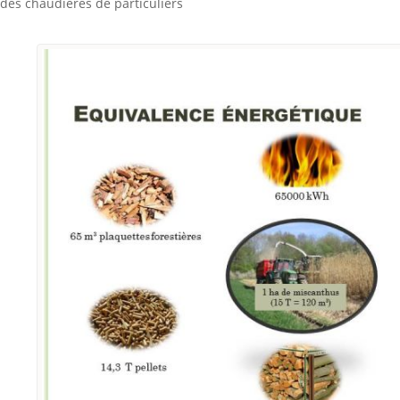
des chaudières de particuliers