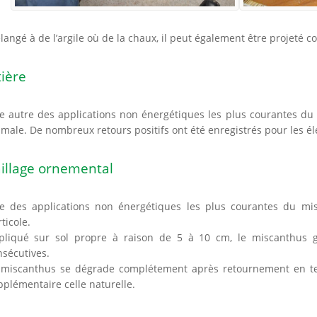
angé à de l’argile où de la chaux, il peut également être projeté 
tière
 autre des applications non énergétiques les plus courantes du mi
male. De nombreux retours positifs ont été enregistrés pour les él
illage ornemental
e des applications non énergétiques les plus courantes du misca
ticole.
pliqué sur sol propre à raison de 5 à 10 cm, le miscanthus 
nsécutives.
 miscanthus se dégrade complétement après retournement en terr
plémentaire celle naturelle.