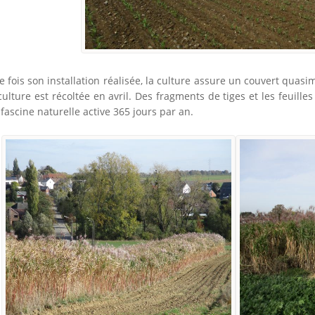
e fois son installation réalisée, la culture assure un couvert qua
culture est récoltée en avril. Des fragments de tiges et les feuille
fascine naturelle active 365 jours par an.