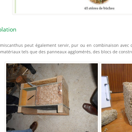
olation
 miscanthus peut également servir, pur ou en combinaison avec d’
omatériaux tels que des panneaux agglomérés, des blocs de constru