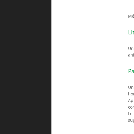
Mél
Li
Une
ani
Pa
Un
hor
Ap
co
Le
sup