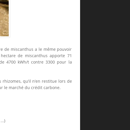
are de miscanthus a le même pouvoir
n hectare de miscanthus apporte 71
 de 4700 kWh/t contre 3300 pour la
rhizomes, qu’il n’en restitue lors de
ur le marché du crédit carbone.
..)