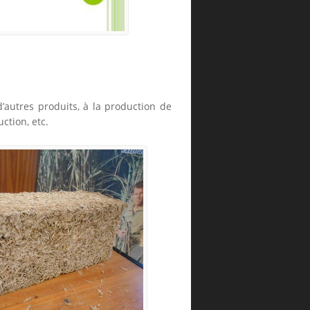
autres produits, à la production de
ction, etc.