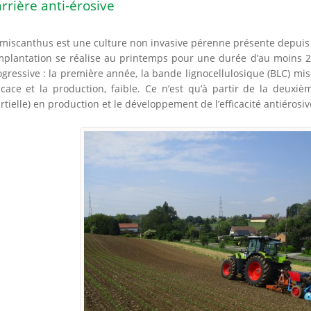
rrière anti-érosive
 miscanthus est une culture non invasive pérenne présente depuis 
mplantation se réalise au printemps pour une durée d’au moins 20 
ogressive : la première année, la bande lignocellulosique (BLC) mi
ficace et la production, faible. Ce n’est qu’à partir de la deux
rtielle) en production et le développement de l’efficacité antiérosiv