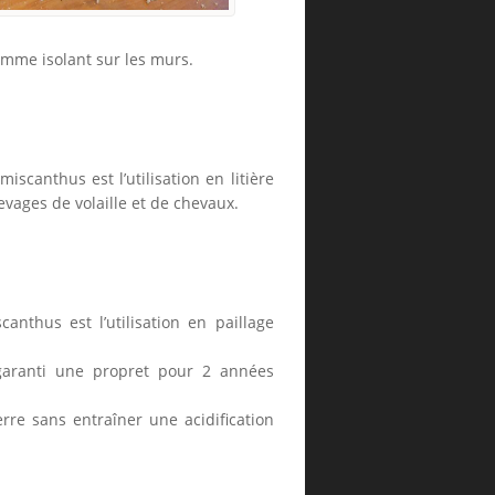
comme isolant sur les murs.
scanthus est l’utilisation en litière
evages de volaille et de chevaux.
nthus est l’utilisation en paillage
garanti une propret pour 2 années
e sans entraîner une acidification