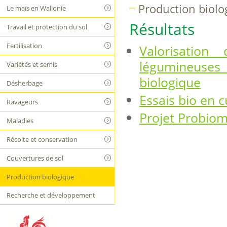
Production biolo
Le maïs en Wallonie
Résultats
Travail et protection du sol
Fertilisation
Valorisatio
légumineuses
Variétés et semis
biologique
Désherbage
Essais bio en 
Ravageurs
Projet Probiom
Maladies
Récolte et conservation
Couvertures de sol
Production biologique
Recherche et développement