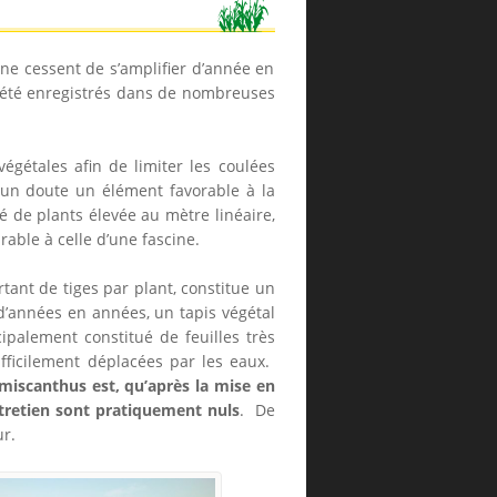
 ne cessent de s’amplifier d’année en
t été enregistrés dans de nombreuses
végétales afin de limiter les coulées
cun doute un élément favorable à la
é de plants élevée au mètre linéaire,
arable à celle d’une fascine.
ant de tiges par plant, constitue un
 d’années en années, un tapis végétal
ipalement constitué de feuilles très
fficilement déplacées par les eaux.
 miscanthus est, qu’après la mise en
entretien sont pratiquement nuls
. De
ur.