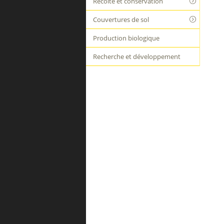
Récolte et conservation
Couvertures de sol
Production biologique
Recherche et développement