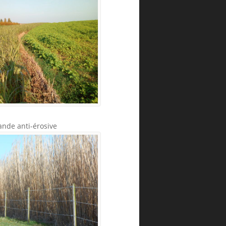
ande anti-érosive