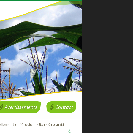
Avertissements
Contact
ellement et l'érosion
>
Barrière anti-