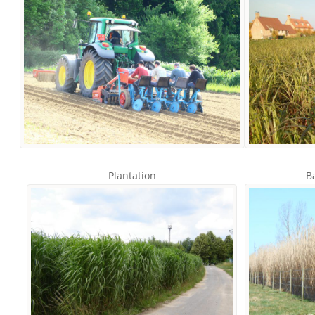
Plantation
B