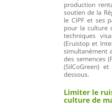
production rent
soutien de la R
le CIPF et ses 
pour la culture 
techniques visa
(Eruistop et Int
simultanément au
des semences (P
(SilCoGreen) et
dessous.
Limiter le ru
culture de m