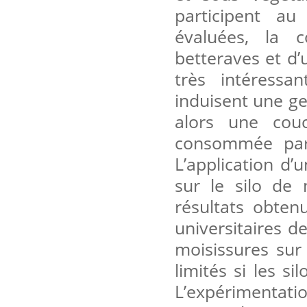
participent au
évaluées, la 
betteraves et d’
très intéressa
induisent une ge
alors une couc
consommée par 
L’application d
sur le silo de 
résultats obten
universitaires 
moisissures sur 
limités si les s
L’expérimentatio