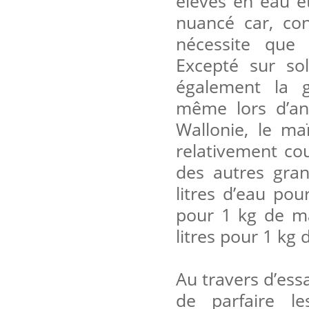
élevés en eau et
nuancé car, con
nécessite que 
Excepté sur sol
également la g
même lors d’ann
Wallonie, le ma
relativement co
des autres gran
litres d’eau pou
pour 1 kg de ma
litres pour 1 kg 
Au travers d’ess
de parfaire le