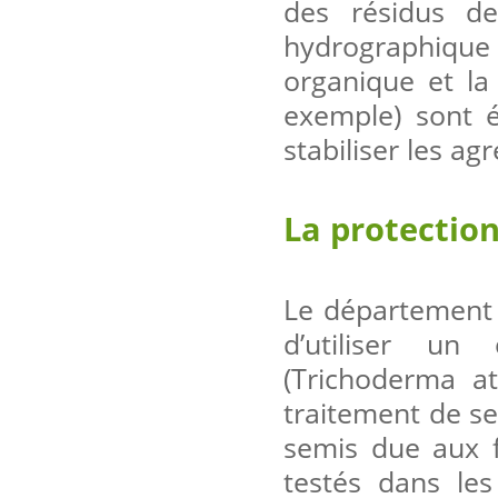
des résidus de
hydrographique
organique et la 
exemple) sont 
stabiliser les ag
La protectio
Le département E
d’utiliser u
(Trichoderma a
traitement de se
semis due aux f
testés dans le