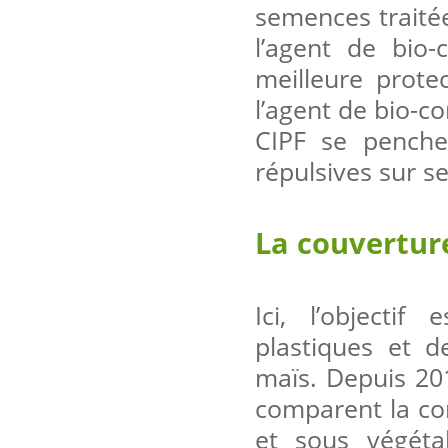
semences traité
l’agent de bio-
meilleure prote
l’agent de bio-c
CIPF se penche
répulsives sur s
La couverture
Ici, l’objectif
plastiques et d
maïs. Depuis 201
comparent la con
et sous végétal