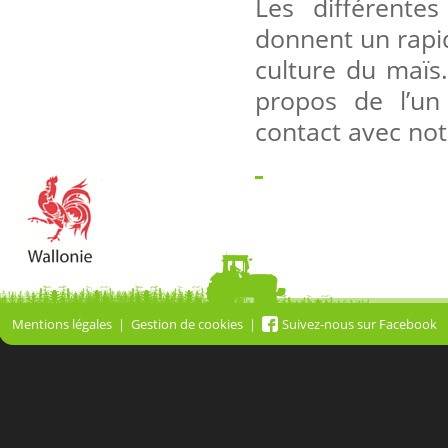
Les différente
donnent un rapi
culture du maïs
propos de l’un 
contact avec not
Mentions légales
Gestion de cookies
Suivez-nous sur Facebook