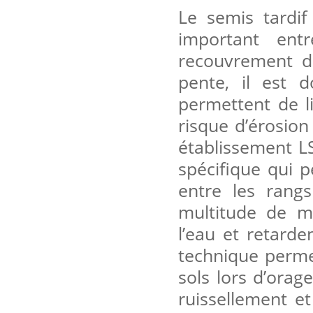
Le semis tardif
important ent
recouvrement du
pente, il est d
permettent de li
risque d’érosion
établissement L
spécifique qui 
entre les rang
multitude de mic
l’eau et retard
technique perme
sols lors d’orag
ruissellement et