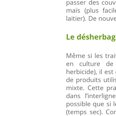
passer des couve
maïs (plus fac
laitier). De nouv
Le désherbag
Même si les tra
en culture de
herbicide), il es
de produits util
mixte. Cette pr
dans l’interlig
possible que si 
(temps sec). Co