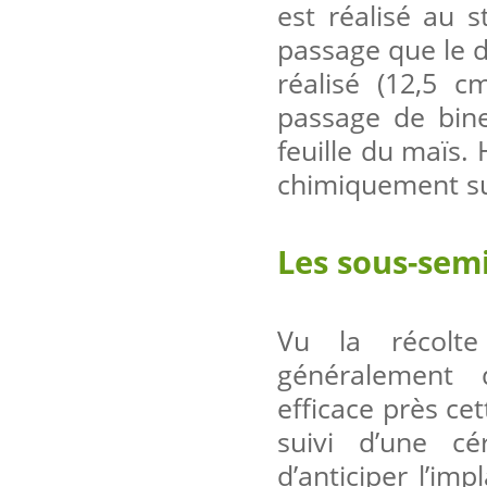
est réalisé au s
passage que le d
réalisé (12,5 
passage de bine
feuille du maïs. 
chimiquement sur
Les sous-semi
Vu la récolte
généralement d
efficace près ce
suivi d’une cé
d’anticiper l’im