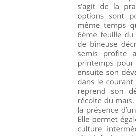
s’agit de la pr
options sont po
même temps que 
6ème feuille du
de bineuse décr
semis profite 
printemps pour 
ensuite son dév
dans le courant 
reprend son dé
récolte du maïs.
la présence d’un
Elle permet égal
culture intermé