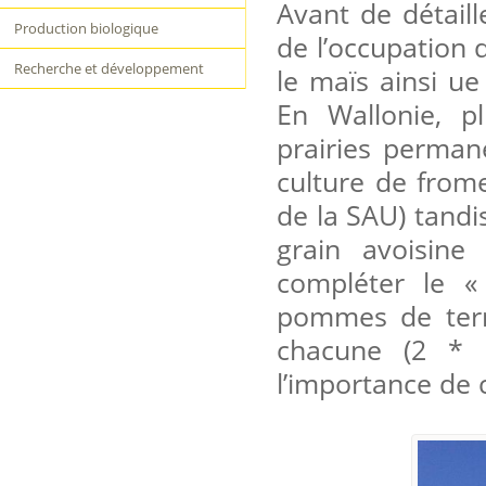
Avant de détaill
Production biologique
de l’occupation 
Recherche et développement
le maïs ainsi ue
En Wallonie, p
prairies permane
culture de from
de la SAU) tandi
grain avoisine
compléter le «
pommes de terr
chacune (2 * 
l’importance de 