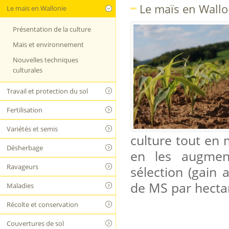
Le maïs en Wallo
Le maïs en Wallonie
Présentation de la culture
Maïs et environnement
Nouvelles techniques
culturales
Travail et protection du sol
Fertilisation
Variétés et semis
culture tout en
Désherbage
en les augmen
Ravageurs
sélection (gain
de MS par hectar
Maladies
Récolte et conservation
Couvertures de sol