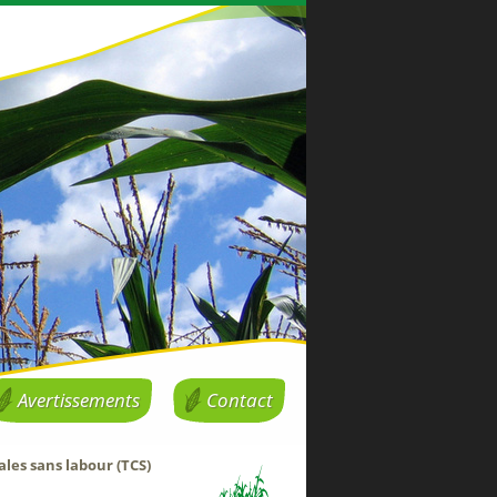
Avertissements
Contact
les sans labour (TCS)