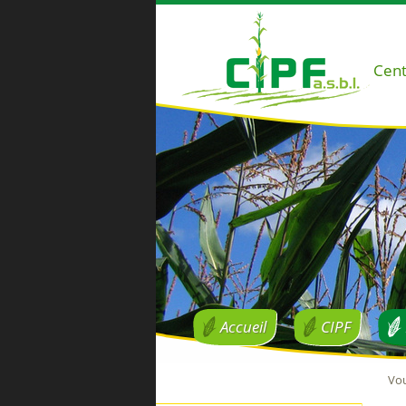
Cent
Accueil
CIPF
Vou