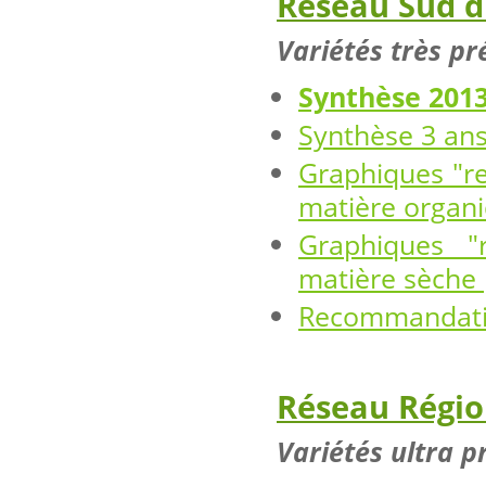
Réseau Sud d
Variétés très pr
Synthèse 201
Synthèse 3 an
Graphiques "re
matière organ
Graphiques "
matière sèche 
Recommandatio
Réseau Régio
Variétés ultra p