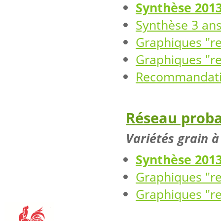
Synthèse 201
Synthèse 3 an
Graphiques "re
Graphiques "re
Recommandatio
Réseau prob
Variétés grain 
Synthèse 201
Graphiques "re
Graphiques "re