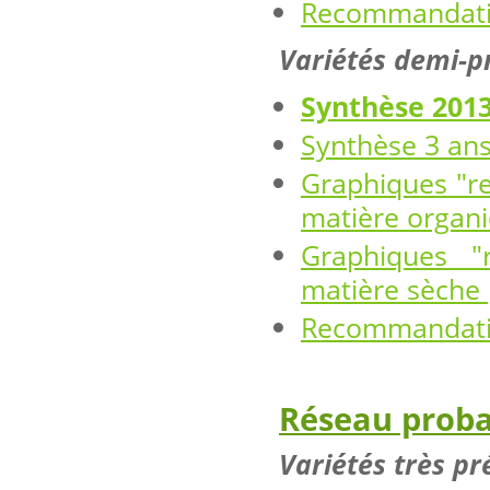
Recommandatio
Variétés demi-p
Synthèse 201
Synthèse 3 an
Graphiques "re
matière organ
Graphiques "
matière sèche 
Recommandatio
Réseau proba
Variétés très pr