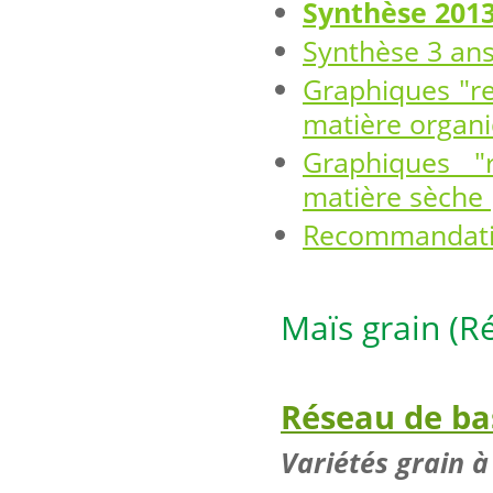
Synthèse 201
Synthèse 3 an
Graphiques "re
matière organ
Graphiques "
matière sèche 
Recommandatio
Maïs grain (R
Réseau de ba
Variétés grain 