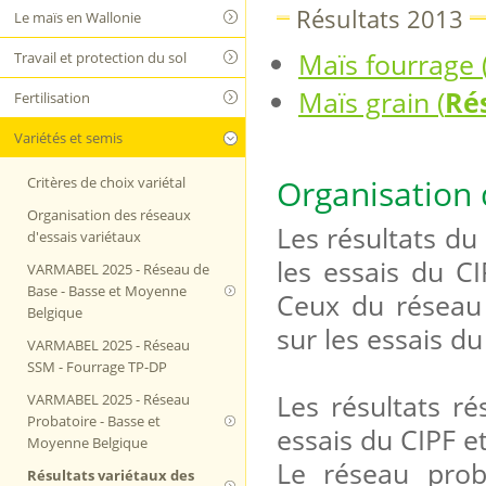
Résultats 2013
Le maïs en Wallonie
Maïs fourrage 
Travail et protection du sol
Maïs grain (
Ré
Fertilisation
Variétés et semis
Organisation 
Critères de choix variétal
Organisation des réseaux
Les résultats du
d'essais variétaux
les essais du 
VARMABEL 2025 - Réseau de
Base - Basse et Moyenne
Ceux du réseau
Belgique
sur les essais 
VARMABEL 2025 - Réseau
SSM - Fourrage TP-DP
Les résultats r
VARMABEL 2025 - Réseau
Probatoire - Basse et
essais du CIPF e
Moyenne Belgique
Le réseau proba
Résultats variétaux des