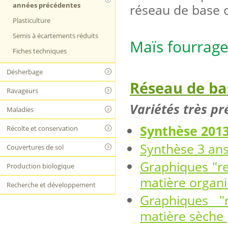
années précédentes
réseau de base o
Plasticulture
Semis à écartements réduits
Maïs fourrage
Fiches techniques
Désherbage
Réseau de ba
Ravageurs
Variétés très pr
Maladies
Synthèse 201
Récolte et conservation
Synthèse 3 an
Couvertures de sol
Graphiques "re
Production biologique
matière organ
Recherche et développement
Graphiques "
matière sèche 