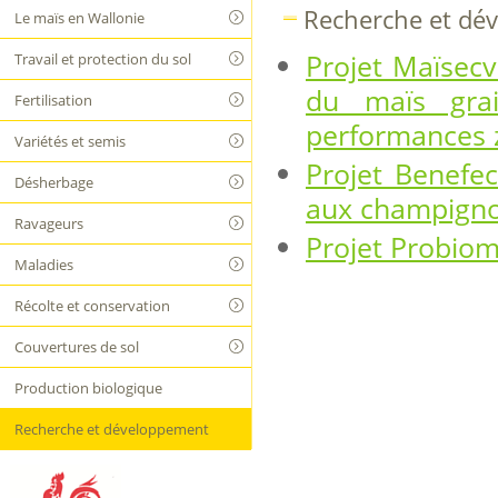
Recherche et dé
Le maïs en Wallonie
Projet Maïsecv
Travail et protection du sol
du maïs grai
Fertilisation
performances z
Variétés et semis
Projet Benefec
Désherbage
aux champigno
Ravageurs
Projet Probiom
Maladies
Récolte et conservation
Couvertures de sol
Production biologique
Recherche et développement