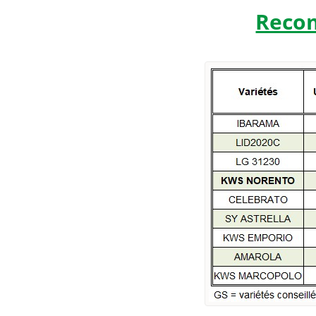
Recom