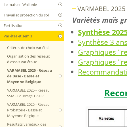
Le maïs en Wallonie
VARMABEL 2025 -
Travail et protection du sol
Variétés maïs g
Fertilisation
Synthèse 202
Variétés et semis
Synthèse 3 an
Critères de choix variétal
Graphiques "re
Organisation des réseaux
Graphiques "re
d'essais variétaux
Recommandatio
VARMABEL 2025 - Réseau
de Base - Basse et
Moyenne Belgique
Reco
VARMABEL 2025 - Réseau
SSM - Fourrage TP-DP
VARMABEL 2025 - Réseau
Probatoire - Basse et
Moyenne Belgique
Résultats variétaux des